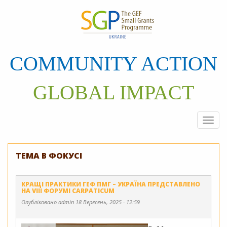
Перейти
до
основного
матеріалу
COMMUNITY ACTION
GLOBAL IMPACT
Togg
navi
ТЕМА В ФОКУСІ
КРАЩІ ПРАКТИКИ ГЕФ ПМГ – УКРАЇНА ПРЕДСТАВЛЕНО
НА VIII ФОРУМІ CARPATICUM
Опубліковано
admin
18 Вересень, 2025 - 12:59