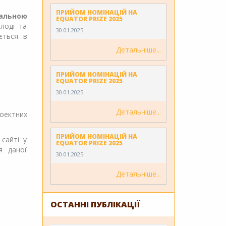
ПРИЙОМ НОМІНАЦІЙ НА
іальною
EQUATOR PRIZE 2025
лоді та
30.01.2025
ється в
Детальніше
ПРИЙОМ НОМІНАЦІЙ НА
EQUATOR PRIZE 2025
30.01.2025
Детальніше
оектних
ПРИЙОМ НОМІНАЦІЙ НА
сайті у
EQUATOR PRIZE 2025
я даної
30.01.2025
Детальніше
ОСТАННІ ПУБЛІКАЦІЇ