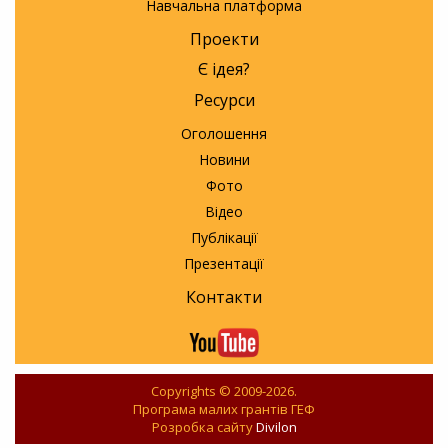
Навчальна платформа
Проекти
Є ідея?
Ресурси
Оголошення
Новини
Фото
Відео
Публікації
Презентації
Контакти
Copyrights © 2009-2026.
Програма малих грантів ГЕФ
Розробка сайту
Divilon