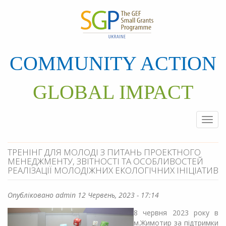
Перейти
до
основного
матеріалу
COMMUNITY ACTION
GLOBAL IMPACT
Togg
navi
ТРЕНІНГ ДЛЯ МОЛОДІ З ПИТАНЬ ПРОЕКТНОГО
МЕНЕДЖМЕНТУ, ЗВІТНОСТІ ТА ОСОБЛИВОСТЕЙ
РЕАЛІЗАЦІЇ МОЛОДІЖНИХ ЕКОЛОГІЧНИХ ІНІЦІАТИВ
Опубліковано
admin
12 Червень, 2023 - 17:14
8 червня 2023 року в
м.Жимотир за підтримки