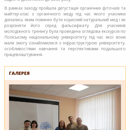
В рамках заходу пройшла дегустація органічних фіточаїв та
майтер-клас з органічного меду під час якого учасники
дізнались яким повинен бути корисний натуральний мед і як
розрізняти його серед фальсифікату. Для учасників
молодіжного тренінгу була проведена оглядова екскурсія по
Поліському національному університету під час якої вони
мали змогу ознайомилися з інфраструктурою університету,
особливостями навчання та перспективами подальшого
працевлаштування.
ГАЛЕРЕЯ