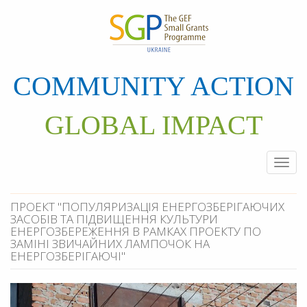
Перейти
до
основного
матеріалу
COMMUNITY ACTION
GLOBAL IMPACT
Togg
navi
ПРОЕКТ "ПОПУЛЯРИЗАЦІЯ ЕНЕРГОЗБЕРІГАЮЧИХ
ЗАСОБІВ ТА ПІДВИЩЕННЯ КУЛЬТУРИ
ЕНЕРГОЗБЕРЕЖЕННЯ В РАМКАХ ПРОЕКТУ ПО
ЗАМІНІ ЗВИЧАЙНИХ ЛАМПОЧОК НА
ЕНЕРГОЗБЕРІГАЮЧІ"