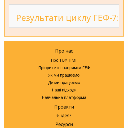
Результати циклу ГЕФ-7: 2
Про нас
Про ГЕФ ПМГ
Пріоритетні напрямки ГЕФ
Як ми працюємо
Де ми працюємо
Наші підходи
Навчальна платформа
Проекти
Є ідея?
Ресурси