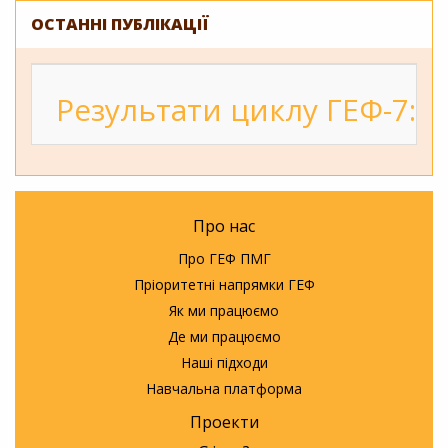
ОСТАННІ ПУБЛІКАЦІЇ
Результати циклу ГЕФ-7: 2
Про нас
Про ГЕФ ПМГ
Пріоритетні напрямки ГЕФ
Як ми працюємо
Де ми працюємо
Наші підходи
Навчальна платформа
Проекти